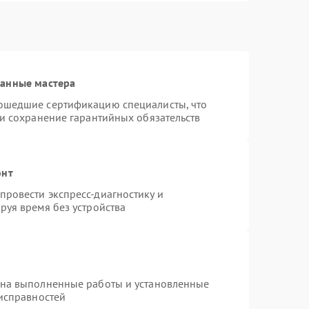
ванные мастера
ошедшие сертификацию специалисты, что
 и сохранение гарантийных обязательств
онт
ровести экспресс-диагностику и
руя время без устройства
 на выполненные работы и установленные
еисправностей