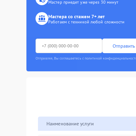
Мастер приедет уже через 30 минут
Мастера со стажем 7+ лет
Работаем с техникой любой сложности
Отправить 
Отправляя, Вы соглашаетесь с политикой конфиденциальност
Наименование услуги