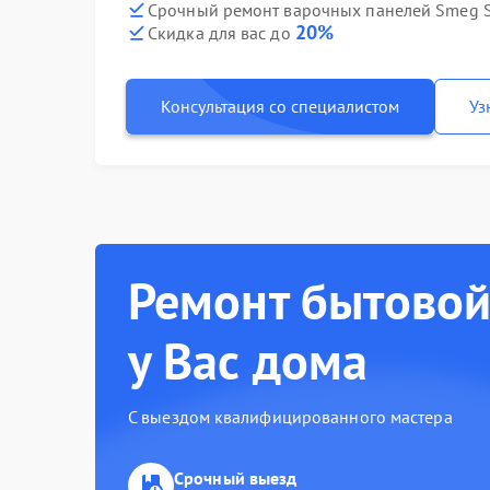
Срочный ремонт варочных панелей Smeg S
20%
Скидка для вас до
Консультация со специалистом
Уз
Ремонт бытовой
у Вас дома
С выездом квалифицированного мастера
Срочный выезд