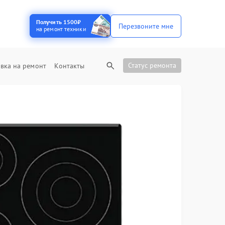
Получить 1500₽
Перезвоните мне
на ремонт техники
Статус ремонта
вка на ремонт
Контакты