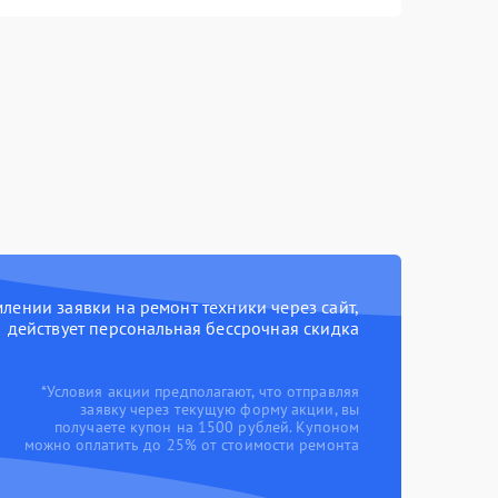
ении заявки на ремонт техники через сайт,
действует персональная бессрочная скидка
*Условия акции предполагают, что отправляя
заявку через текущую форму акции, вы
получаете купон на 1500 рублей. Купоном
можно оплатить до 25% от стоимости ремонта