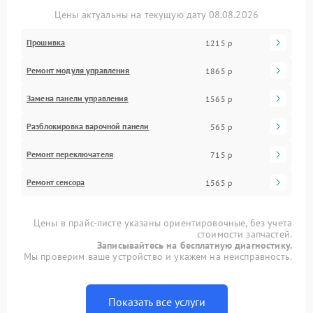
Цены актуальны на текущую дату 08.08.2026
Прошивка
1215 р
Ремонт модуля управления
1865 р
Замена панели управления
1565 р
Разблокировка варочной панели
565 р
Ремонт переключателя
715 р
Ремонт сенсора
1565 р
Цены в прайс-листе указаны ориентировочные, без учета
стоимости запчастей.
Записывайтесь на бесплатную диагностику.
Мы проверим ваше устройство и укажем на неисправность.
Показать все услуги