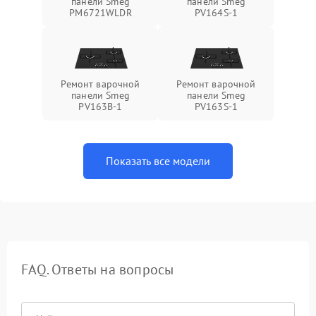
панели Smeg
панели Smeg
PM6721WLDR
PV164S-1
Ремонт варочной
Ремонт варочной
панели Smeg
панели Smeg
PV163B-1
PV163S-1
Показать все модели
FAQ. Ответы на вопросы