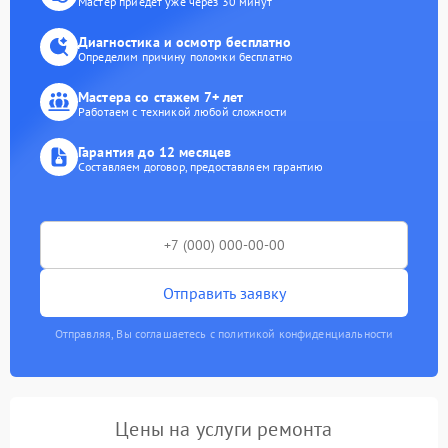
Мастер приедет уже через 30 минут
Диагностика и осмотр бесплатно
Определим причину поломки бесплатно
Мастера со стажем 7+ лет
Работаем с техникой любой сложности
Гарантия до 12 месяцев
Составляем договор, предоставляем гарантию
Отправить заявку
Отправляя, Вы соглашаетесь с политикой конфиденциальности
Цены на услуги ремонта