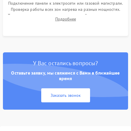
Подключение панели к электросети или газовой магистрали.
Проверка работы всех зон нагрева на разных мощностях.
Тестирование сенсорного управления, таймера, индикаторов
Подробнее
остаточного тепла и систем защиты от перегрева.
У Вас остались вопросы?
Оставьте заявку, мы свяжемся с Вами в ближайшее
время
Заказать звонок