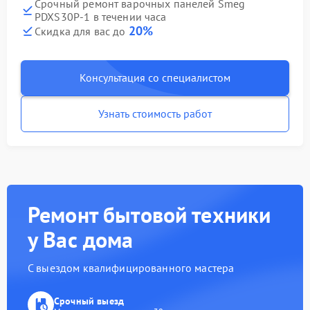
Срочный ремонт варочных панелей Smeg
PDXS30P-1 в течении часа
20%
Скидка для вас до
Консультация со специалистом
Узнать стоимость работ
Ремонт бытовой техники
у Вас дома
С выездом квалифицированного мастера
Срочный выезд