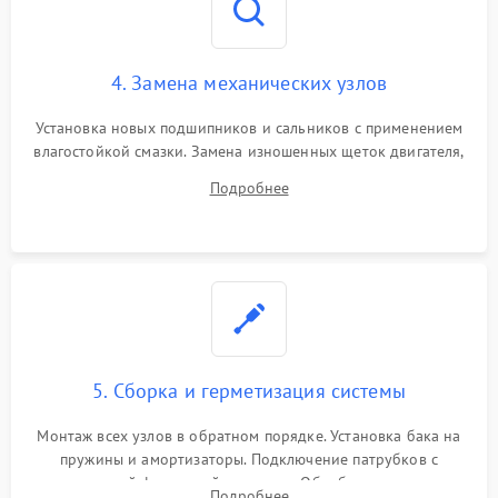
4. Замена механических узлов
Установка новых подшипников и сальников с применением
влагостойкой смазки. Замена изношенных щеток двигателя,
порванного ремня привода, неисправного сливного насоса
Подробнее
или поврежденной резиновой манжеты.
5. Сборка и герметизация системы
Монтаж всех узлов в обратном порядке. Установка бака на
пружины и амортизаторы. Подключение патрубков с
надежной фиксацией хомутами. Обработка стыков
Подробнее