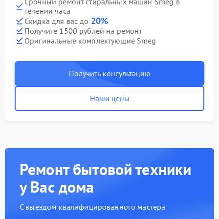
Срочный ремонт стиральных машин Smeg в
течении часа
20%
Скидка для вас до
Получите 1500 рублей на ремонт
Оригинальные комплектующие Smeg
Получить консультацию
Наши цены
Ремонт бытовой техники
у Вас дома
С выездом квалифицированного мастера