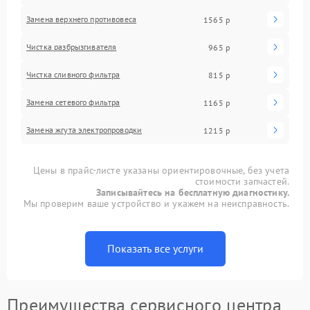
Замена верхнего противовеса
1565 р
Чистка разбрызгивателя
965 р
Чистка сливного фильтра
815 р
Замена сетевого фильтра
1165 р
Замена жгута электропроводки
1215 р
Цены в прайс-листе указаны ориентировочные, без учета
стоимости запчастей.
Записывайтесь на бесплатную диагностику.
Мы проверим ваше устройство и укажем на неисправность.
Показать все услуги
Преимущества сервисного центра