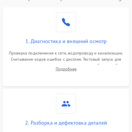
1. Диагностика и внешний осмотр
Проверка подключения к сети, водопроводу и канализации.
Считывание кодов ошибок с дисплея. Тестовый запуск для
выявления посторонних шумов, протечек или сбоев в работе
Подробнее
электронного модуля управления.
2. Разборка и дефектовка деталей