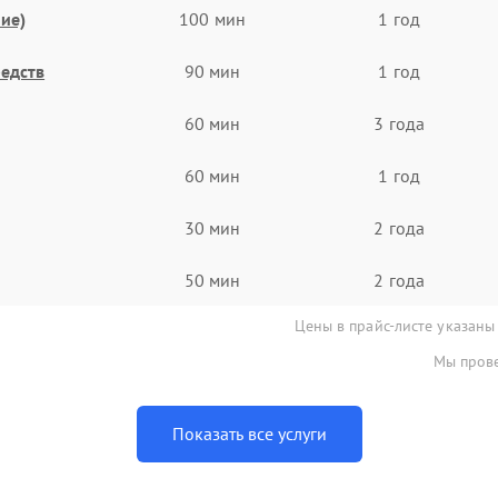
ие)
100 мин
1 год
едств
90 мин
1 год
60 мин
3 года
60 мин
1 год
30 мин
2 года
50 мин
2 года
Цены в прайс-листе указаны
Мы прове
Показать все услуги