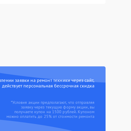
ении заявки на ремонт техники через сайт,
действует персональная бессрочная скидка
*Условия акции предполагают, что отправляя
заявку через текущую форму акции, вы
получаете купон на 1500 рублей. Купоном
можно оплатить до 25% от стоимости ремонта