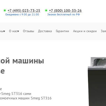
+7 (495) 023-73-25
+7 (800) 100-33-26
Ежедневно с 9:00 до 21:00
Звонок бесплатный по РФ
ны
О нас
Отзывы
Доставка
Гарантии
Акции и скидки
Зая
ной машины
ве
е
у Smeg ST316 сами
удомоечных машин Smeg ST316