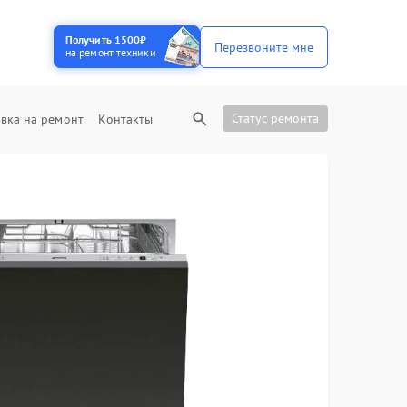
Получить 1500₽
Перезвоните мне
на ремонт техники
Статус ремонта
вка на ремонт
Контакты