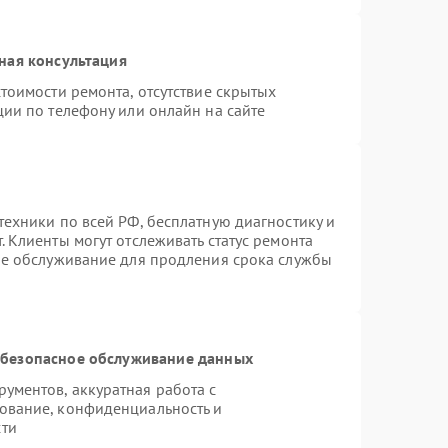
ная консультация
тоимости ремонта, отсутствие скрытых
ции по телефону или онлайн на сайте
техники по всей РФ, бесплатную диагностику и
 Клиенты могут отслеживать статус ремонта
ое обслуживание для продления срока службы
безопасное обслуживание данных
ументов, аккуратная работа с
ование, конфиденциальность и
сти