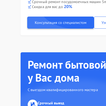
Срочный ремонт посудомоечных машин Sme
20%
Скидка для вас до
Консультация со специалистом
Уз
Ремонт бытовой
у Вас дома
С выездом квалифицированного мастера
Срочный выезд