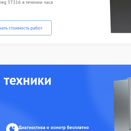
g ST316 в течении часа
нать стоимость работ
 техники
Диагностика и осмотр бесплатно