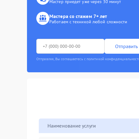
Мастер приедет уже через 30 минут
Мастера со стажем 7+ лет
Работаем с техникой любой сложности
Отправить 
Отправляя, Вы соглашаетесь с политикой конфиденциальност
Наименование услуги