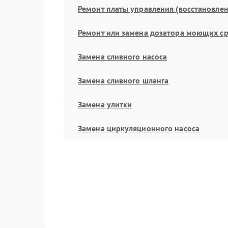
Ремонт платы управления (восстановлен
Ремонт или замена дозатора моющих ср
Замена сливного насоса
Замена сливного шланга
Замена улитки
Замена циркуляционного насоса