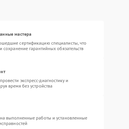
ванные мастера
ошедшие сертификацию специалисты, что
 и сохранение гарантийных обязательств
онт
ровести экспресс-диагностику и
руя время без устройства
 на выполненные работы и установленные
еисправностей