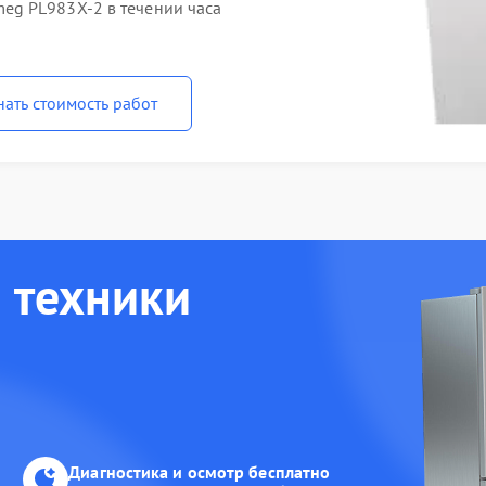
g PL983X-2 в течении часа
нать стоимость работ
 техники
Диагностика и осмотр бесплатно