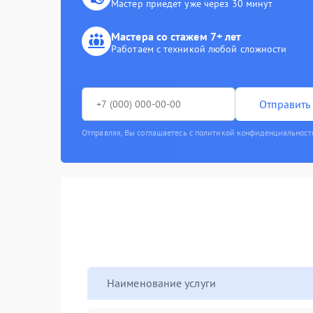
Мастер приедет уже через 30 минут
Мастера со стажем 7+ лет
Работаем с техникой любой сложности
Отправить 
Отправляя, Вы соглашаетесь с политикой конфиденциальност
Наименование услуги