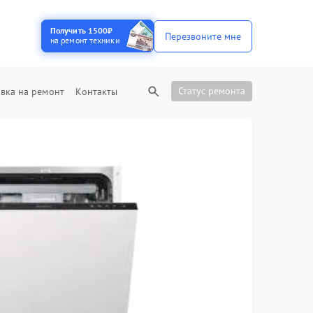
Получить 1500₽
Перезвоните мне
на ремонт техники
Статус ремонта
вка на ремонт
Контакты