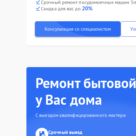
Срочный ремонт посудомоечных машин Sme
20%
Скидка для вас до
Консультация со специалистом
Уз
Ремонт бытовой
у Вас дома
С выездом квалифицированного мастера
Срочный выезд