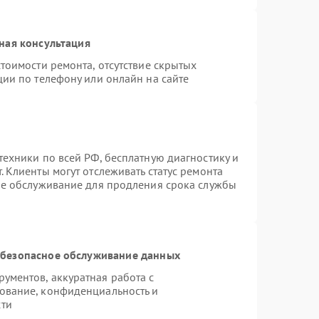
ная консультация
тоимости ремонта, отсутствие скрытых
ции по телефону или онлайн на сайте
техники по всей РФ, бесплатную диагностику и
 Клиенты могут отслеживать статус ремонта
ое обслуживание для продления срока службы
безопасное обслуживание данных
ументов, аккуратная работа с
ование, конфиденциальность и
сти