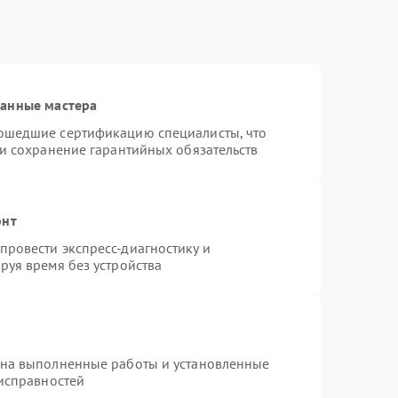
ванные мастера
ошедшие сертификацию специалисты, что
 и сохранение гарантийных обязательств
онт
ровести экспресс-диагностику и
руя время без устройства
 на выполненные работы и установленные
еисправностей