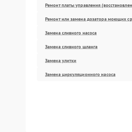
Ремонт платы управления (восстановлен
Ремонт или замена дозатора моющих ср
Замена сливного насоса
Замена сливного шланга
Замена улитки
Замена циркуляционного насоса