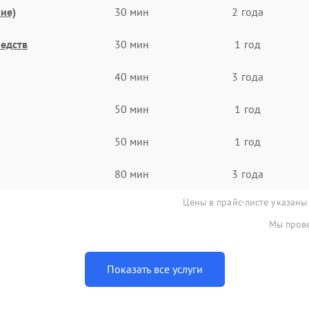
ие)
30 мин
2 года
едств
30 мин
1 год
40 мин
3 года
50 мин
1 год
50 мин
1 год
80 мин
3 года
Цены в прайс-листе указаны
Мы прове
Показать все услуги