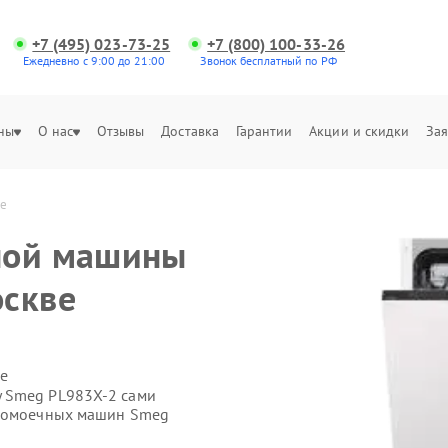
+7 (495) 023-73-25
+7 (800) 100-33-26
Ежедневно с 9:00 до 21:00
Звонок бесплатный по РФ
ны
О нас
Отзывы
Доставка
Гарантии
Акции и скидки
Зая
ве
ной машины
оскве
е
 Smeg PL983X-2 сами
удомоечных машин Smeg