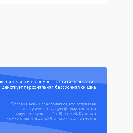
ении заявки на ремонт техники через сайт,
действует персональная бессрочная скидка
*Условия акции предполагают, что отправляя
заявку через текущую форму акции, вы
получаете купон на 1500 рублей. Купоном
можно оплатить до 25% от стоимости ремонта