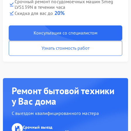
Срочный ремонт посудомоечных машин Smeg
LVS139N в течении часа
20%
Скидка для вас до
Консультация со специалистом
Узнать стоимость работ
Ремонт бытовой техники
у Вас дома
С выездом квалифицированного мастера
Срочный выезд