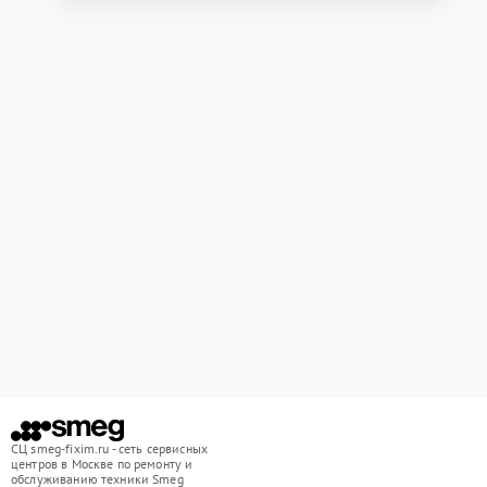
СЦ smeg-fixim.ru - сеть сервисных
центров в Москве по ремонту и
обслуживанию техники Smeg