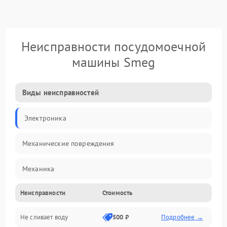
Неисправности посудомоечной
машины Smeg
Виды неисправностей
Электроника
Механические повреждения
Механика
Неисправности
Стоимость
Управление
Не сливает воду
500 ₽
Подробнее →
Электропитание