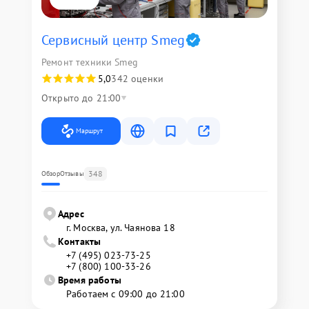
Сервисный центр Smeg
Ремонт техники Smeg
5,0
342 оценки
Открыто до 21:00
Маршрут
348
Обзор
Отзывы
Адрес
г. Москва, ул. Чаянова 18
Контакты
+7 (495) 023-73-25
+7 (800) 100-33-26
Время работы
Работаем с 09:00 до 21:00