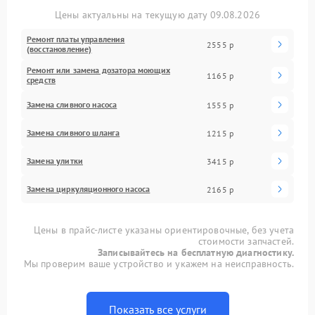
Цены актуальны на текущую дату 09.08.2026
Ремонт платы управления
2555 р
(восстановление)
Ремонт или замена дозатора моющих
1165 р
средств
Замена сливного насоса
1555 р
Замена сливного шланга
1215 р
Замена улитки
3415 р
Замена циркуляционного насоса
2165 р
Цены в прайс-листе указаны ориентировочные, без учета
стоимости запчастей.
Записывайтесь на бесплатную диагностику.
Мы проверим ваше устройство и укажем на неисправность.
Показать все услуги