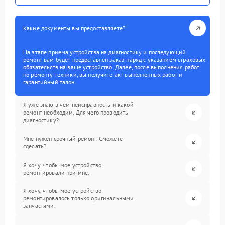
Какие документы вы предоставляете?
На этапе приема устройства на диагностику и последующий
ремонт вам будет предоставлен заказ-наряд с указанием страховых
обязательств на ваше устройство. Далее, после выполнения работ
по ремонту техники, вы получите акт выполненных работ и
гарантийный талон.
Я уже знаю в чем неисправность и какой
ремонт необходим. Для чего проводить
диагностику?
Мне нужен срочный ремонт. Сможете
сделать?
Я хочу, чтобы мое устройство
ремонтировали при мне.
Я хочу, чтобы мое устройство
ремонтировалось только оригинальными
запчастями.