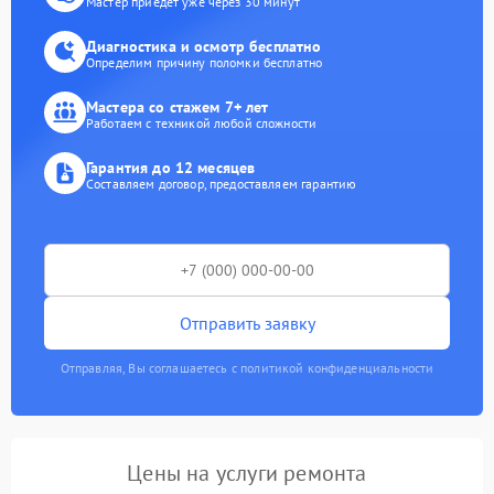
Мастер приедет уже через 30 минут
Диагностика и осмотр бесплатно
Определим причину поломки бесплатно
Мастера со стажем 7+ лет
Работаем с техникой любой сложности
Гарантия до 12 месяцев
Составляем договор, предоставляем гарантию
Отправить заявку
Отправляя, Вы соглашаетесь с политикой конфиденциальности
Цены на услуги ремонта