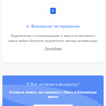
6. Финальное тестирование
Подключение к коммуникациям и запуск интенсивного
цикла мойки. Контроль корректного залива, нагрева воды
до нужной температуры, отсутствия посторонних шумов,
Подробнее
штатного слива и абсолютной сухости в поддоне.
У Вас остались вопросы?
Оставьте заявку, мы свяжемся с Вами в ближайшее
время