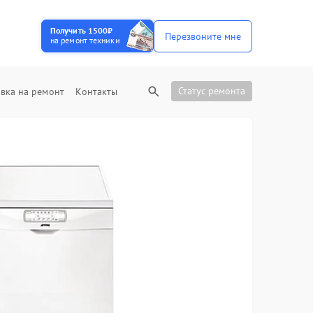
Получить 1500₽
Перезвоните мне
на ремонт техники
Статус ремонта
вка на ремонт
Контакты