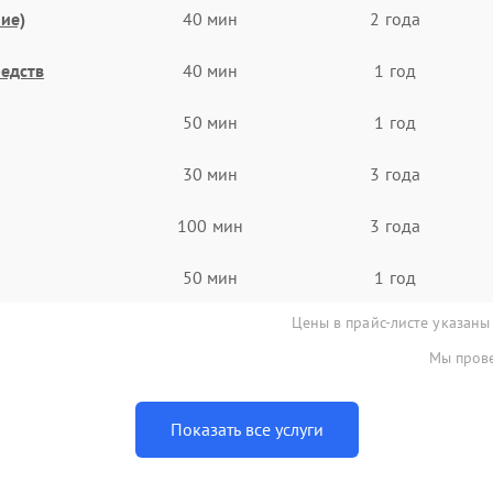
ие)
40 мин
2 года
едств
40 мин
1 год
50 мин
1 год
30 мин
3 года
100 мин
3 года
50 мин
1 год
Цены в прайс-листе указаны
Мы прове
Показать все услуги