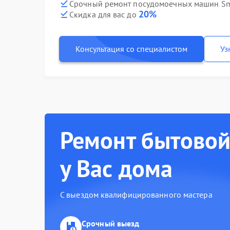
Срочный ремонт посудомоечных машин Sm
20%
Скидка для вас до
Консультация со специалистом
Уз
Ремонт бытовой
у Вас дома
С выездом квалифицированного мастера
Срочный выезд