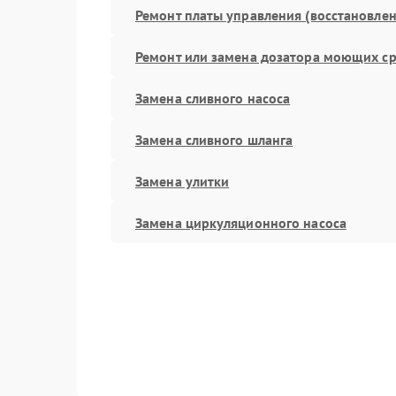
Ремонт платы управления (восстановлен
Ремонт или замена дозатора моющих ср
Замена сливного насоса
Замена сливного шланга
Замена улитки
Замена циркуляционного насоса