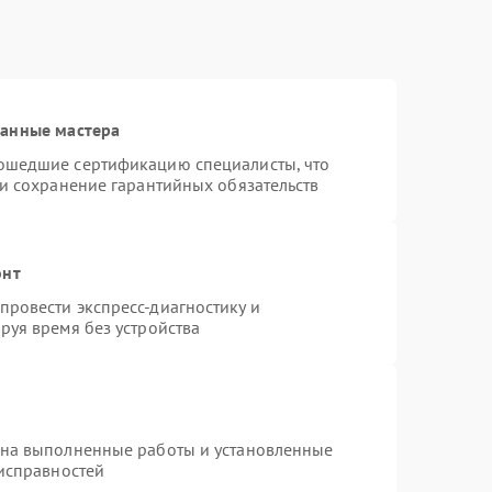
ванные мастера
ошедшие сертификацию специалисты, что
 и сохранение гарантийных обязательств
онт
ровести экспресс-диагностику и
руя время без устройства
 на выполненные работы и установленные
еисправностей