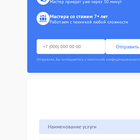
Мастер приедет уже через 30 минут
Мастера со стажем 7+ лет
Работаем с техникой любой сложности
Отправить 
Отправляя, Вы соглашаетесь с политикой конфиденциальност
Наименование услуги