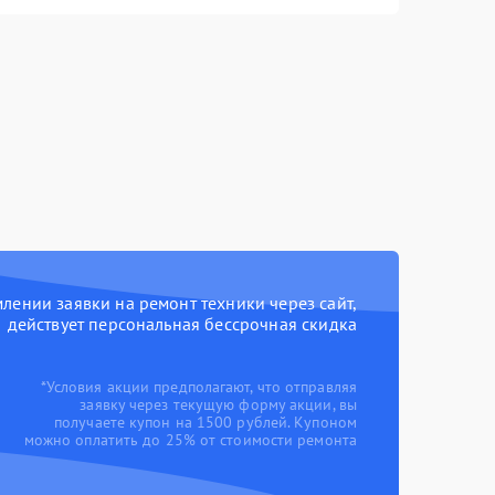
ении заявки на ремонт техники через сайт,
действует персональная бессрочная скидка
*Условия акции предполагают, что отправляя
заявку через текущую форму акции, вы
получаете купон на 1500 рублей. Купоном
можно оплатить до 25% от стоимости ремонта