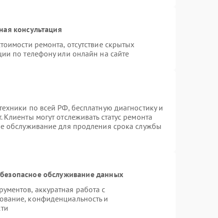
ная консультация
тоимости ремонта, отсутствие скрытых
ции по телефону или онлайн на сайте
техники по всей РФ, бесплатную диагностику и
 Клиенты могут отслеживать статус ремонта
ое обслуживание для продления срока службы
безопасное обслуживание данных
ументов, аккуратная работа с
ование, конфиденциальность и
сти