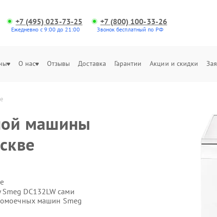
+7 (495) 023-73-25
+7 (800) 100-33-26
Ежедневно с 9:00 до 21:00
Звонок бесплатный по РФ
ны
О нас
Отзывы
Доставка
Гарантии
Акции и скидки
Зая
е
ной машины
скве
е
у Smeg DC132LW сами
удомоечных машин Smeg