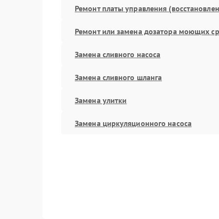
Ремонт платы управления (восстановлен
Ремонт или замена дозатора моющих ср
Замена сливного насоса
Замена сливного шланга
Замена улитки
Замена циркуляционного насоса