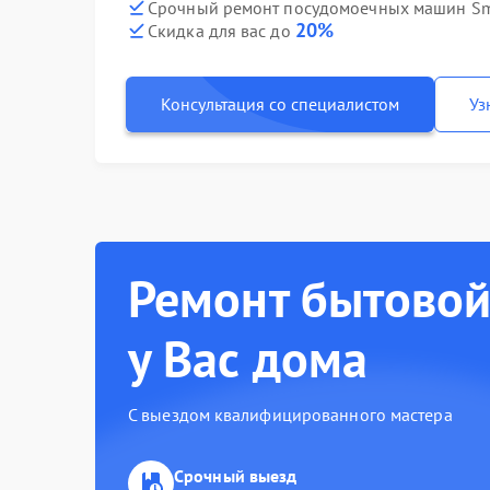
Срочный ремонт посудомоечных машин Sme
20%
Скидка для вас до
Консультация со специалистом
Уз
Ремонт бытовой
у Вас дома
С выездом квалифицированного мастера
Срочный выезд