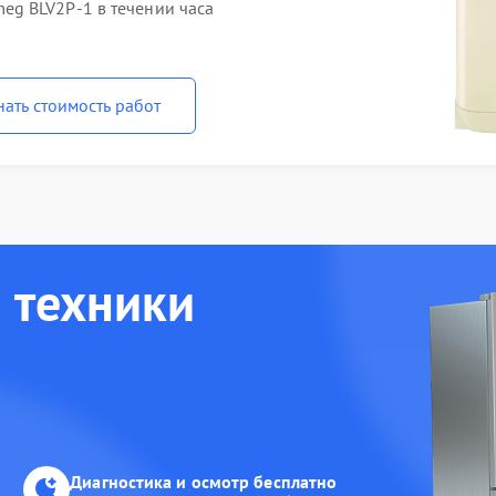
g BLV2P-1 в течении часа
нать стоимость работ
 техники
Диагностика и осмотр бесплатно