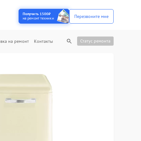
Получить 1500₽
Перезвоните мне
на ремонт техники
Статус ремонта
вка на ремонт
Контакты