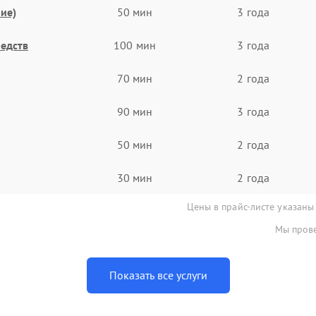
ие)
50 мин
3 года
едств
100 мин
3 года
70 мин
2 года
90 мин
3 года
50 мин
2 года
30 мин
2 года
Цены в прайс-листе указаны
Мы прове
Показать все услуги