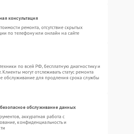
ная консультация
тоимости ремонта, отсутствие скрытых
ции по телефону или онлайн на сайте
техники по всей РФ, бесплатную диагностику и
 Клиенты могут отслеживать статус ремонта
ое обслуживание для продления срока службы
безопасное обслуживание данных
ументов, аккуратная работа с
ование, конфиденциальность и
сти