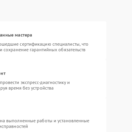
ванные мастера
ошедшие сертификацию специалисты, что
 и сохранение гарантийных обязательств
онт
ровести экспресс-диагностику и
руя время без устройства
 на выполненные работы и установленные
еисправностей