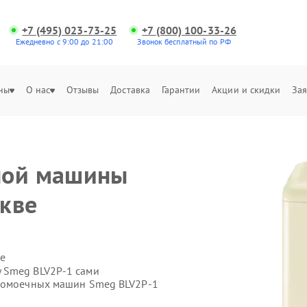
+7 (495) 023-73-25
+7 (800) 100-33-26
Ежедневно с 9:00 до 21:00
Звонок бесплатный по РФ
ны
О нас
Отзывы
Доставка
Гарантии
Акции и скидки
Зая
ной машины
кве
е
 Smeg BLV2P-1 сами
удомоечных машин Smeg BLV2P-1