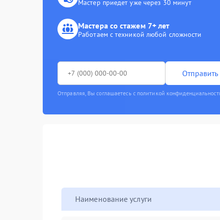
Мастер приедет уже через 30 минут
Мастера со стажем 7+ лет
Работаем с техникой любой сложности
Отправить 
Отправляя, Вы соглашаетесь с политикой конфиденциальност
Наименование услуги