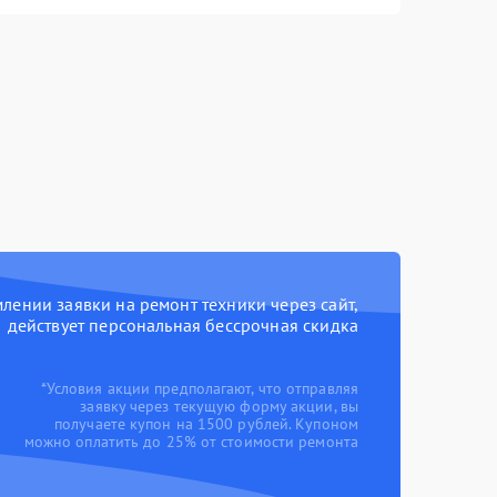
ении заявки на ремонт техники через сайт,
действует персональная бессрочная скидка
*Условия акции предполагают, что отправляя
заявку через текущую форму акции, вы
получаете купон на 1500 рублей. Купоном
можно оплатить до 25% от стоимости ремонта