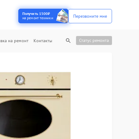
Получить 1500₽
Перезвоните мне
на ремонт техники
Статус ремонта
вка на ремонт
Контакты