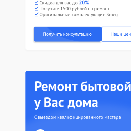
20%
Скидка для вас до
Получите 1500 рублей на ремонт
Оригинальные комплектующие Smeg
Получить консультацию
Наши це
Ремонт бытовой
у Вас дома
С выездом квалифицированного мастера