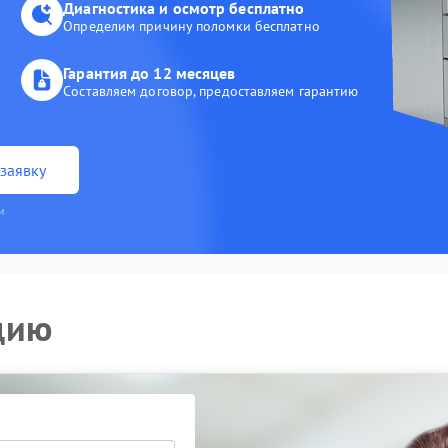
Диагностика и осмотр бесплатно
Определим причину поломки бесплатно
Гарантия до 12 месяцев
Составляем договор, предоставляем гарантию
заявку
и
цию