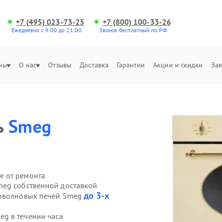
+7 (495) 023-73-25
+7 (800) 100-33-26
Ежедневно с 9:00 до 21:00
Звонок бесплатный по РФ
ны
О нас
Отзывы
Доставка
Гарантии
Акции и скидки
Зая
ь
Smeg
е от ремонта
meg собственной доставкой
до 3-х
роволновых печей Smeg
g в течении часа