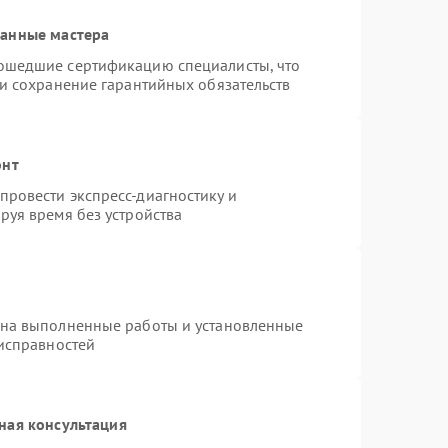
ванные мастера
ошедшие сертификацию специалисты, что
 и сохранение гарантийных обязательств
онт
ровести экспресс-диагностику и
руя время без устройства
 на выполненные работы и установленные
еисправностей
ная консультация