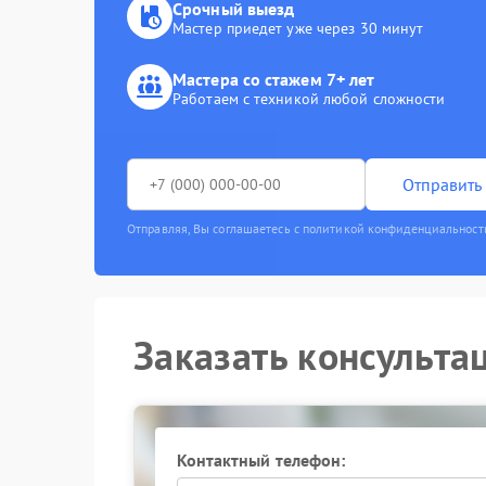
Срочный выезд
Мастер приедет уже через 30 минут
Мастера со стажем 7+ лет
Работаем с техникой любой сложности
Отправить 
Отправляя, Вы соглашаетесь с политикой конфиденциальност
Заказать консульта
Контактный телефон: