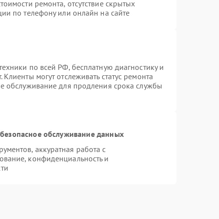
тоимости ремонта, отсутствие скрытых
ции по телефону или онлайн на сайте
техники по всей РФ, бесплатную диагностику и
 Клиенты могут отслеживать статус ремонта
ое обслуживание для продления срока службы
безопасное обслуживание данных
ументов, аккуратная работа с
ование, конфиденциальность и
сти