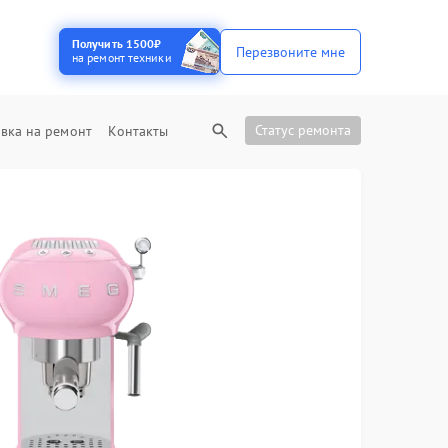
Получить 1500₽
Перезвоните мне
на ремонт техники
Статус ремонта
вка на ремонт
Контакты