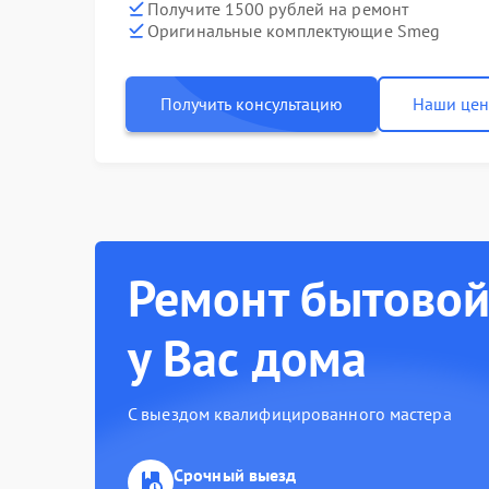
Получите 1500 рублей на ремонт
Оригинальные комплектующие Smeg
Получить консультацию
Наши це
Ремонт бытовой
у Вас дома
С выездом квалифицированного мастера
Срочный выезд