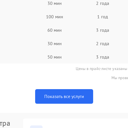
30 мин
2 года
100 мин
1 год
60 мин
3 года
30 мин
2 года
50 мин
3 года
Цены в прайс-листе указаны
Мы прове
Показать все услуги
тра