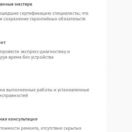
ванные мастера
ошедшие сертификацию специалисты, что
 и сохранение гарантийных обязательств
онт
ровести экспресс-диагностику и
руя время без устройства
 на выполненные работы и установленные
еисправностей
ная консультация
тоимости ремонта, отсутствие скрытых