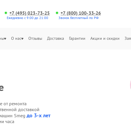
+7 (495) 023-73-25
+7 (800) 100-33-26
Ежедневно с 9:00 до 21:00
Звонок бесплатный по РФ
ны
О нас
Отзывы
Доставка
Гарантии
Акции и скидки
Зая
е
е от ремонта
твенной доставкой
до 3-х лет
фемашин Smeg
и часа