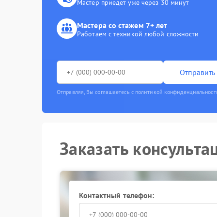
Мастер приедет уже через 30 минут
Мастера со стажем 7+ лет
Работаем с техникой любой сложности
Отправить 
Отправляя, Вы соглашаетесь с политикой конфиденциальност
Заказать консульта
Контактный телефон: