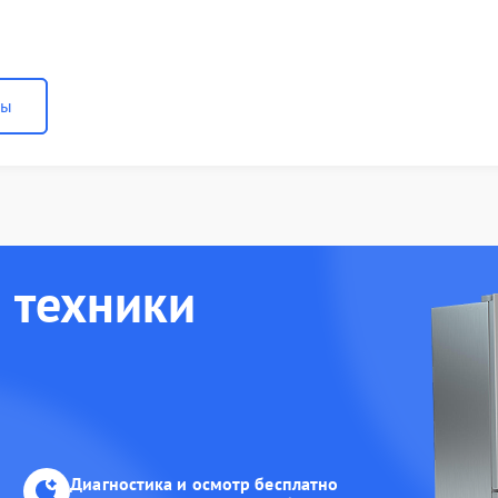
ны
 техники
Диагностика и осмотр бесплатно