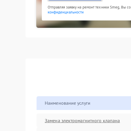
Отправляя заявку на ремонт техники Smeg, Вы с
конфиденциальности
Наименование услуги
Замена электромагнитного клапана