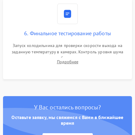
6. Финальное тестирование работы
Запуск холодильника для проверки скорости выхода на
заданную температуру в камерах. Контроль уровня шума
компрессора, отсутствия обмерзания стенок и корректного
Подробнее
срабатывания системы автоматической оттайки.
У Вас остались вопросы?
Оставьте заявку, мы свяжемся с Вами в ближайшее
время