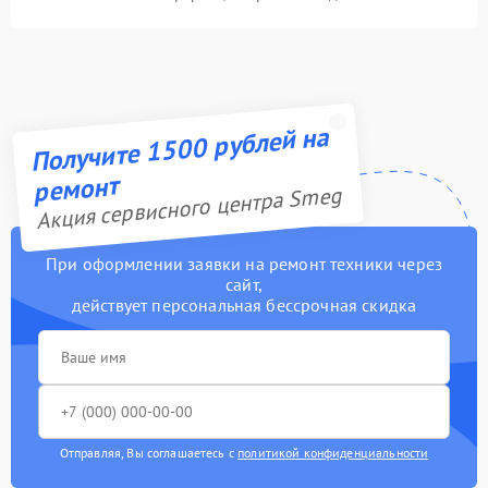
Получите 1500 рублей на
ремонт
Акция сервисного центра Smeg
При оформлении заявки на ремонт техники через
сайт,
действует персональная бессрочная скидка
Отправляя, Вы соглашаетесь с
политикой конфиденциальности