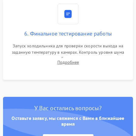
6. Финальное тестирование работы
Запуск холодильника для проверки скорости выхода на
заданную температуру в камерах. Контроль уровня шума
компрессора, отсутствия обмерзания стенок и корректного
Подробнее
срабатывания системы автоматической оттайки.
У Вас остались вопросы?
Оставьте заявку, мы свяжемся с Вами в ближайшее
время