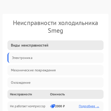
Неисправности холодильника
Smeg
Виды неисправностей
Электроника
Механические повреждения
Охлаждение
Неисправности
Стоимость
Механика
Не работает компрессор
2000 ₽
Подробнее →
Электропитание