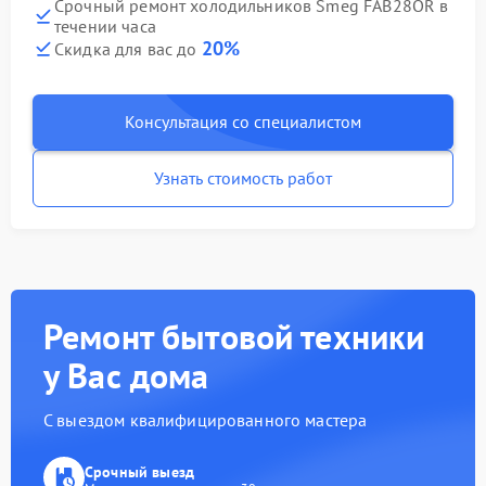
Срочный ремонт холодильников Smeg FAB28OR в
течении часа
20%
Скидка для вас до
Консультация со специалистом
Узнать стоимость работ
Ремонт бытовой техники
у Вас дома
С выездом квалифицированного мастера
Срочный выезд