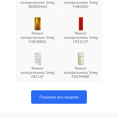
холодильника Smeg
холодильника Smeg
SBS8004AO
FAB5RDG
Ремонт
Ремонт
холодильника Smeg
холодильника Smeg
FAB28RDG
FR2322P
Ремонт
Ремонт
холодильника Smeg
холодильника Smeg
FR232P
FD43PMNF
Показать все модели