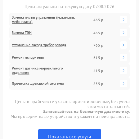
Цены актуальны на текущую дату 07.08.2026
Замена платы управления (мат.платы,
465 р
мейн платы)
Замена ТЭН
465 р
Устранение засора трубопровода
765 р
Ремонт испарителя
615 р
Ремонт датчика морозильного
415 р
отделения
Прочистка дренажной системы
855 р
Цены в прайс-листе указаны ориентировочные, без учета
стоимости запчастей.
Записывайтесь на бесплатную диагностику.
Мы проверим ваше устройство и укажем на неисправность.
Показать все услуги