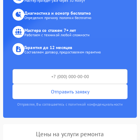
Мастер приедет уже через 30 минут
Диагностика и осмотр бесплатно
Определим причину поломки бесплатно
Мастера со стажем 7+ лет
Работаем с техникой любой сложности
Гарантия до 12 месяцев
Составляем договор, предоставляем гарантию
Отправить заявку
Отправляя, Вы соглашаетесь с политикой конфиденциальности
Цены на услуги ремонта