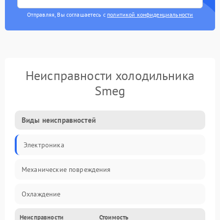
Отправляя, Вы соглашаетесь с
политикой конфиденциальности
Неисправности холодильника
Smeg
Виды неисправностей
Электроника
Механические повреждения
Охлаждение
Неисправности
Стоимость
Механика