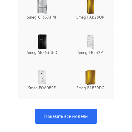
Smeg CF33XPNF
Smeg FAB28OR
Smeg SBS63NED
Smeg FR232P
Smeg FQ60BPE
Smeg FAB5RDG
Показать все модели