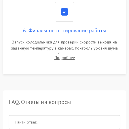
6. Финальное тестирование работы
Запуск холодильника для проверки скорости выхода на
заданную температуру в камерах. Контроль уровня шума
компрессора, отсутствия обмерзания стенок и корректного
Подробнее
срабатывания системы автоматической оттайки.
FAQ. Ответы на вопросы