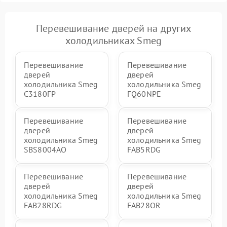
Перевешивание дверей на других
холодильниках Smeg
Перевешивание
Перевешивание
дверей
дверей
холодильника Smeg
холодильника Smeg
C3180FP
FQ60NPE
Перевешивание
Перевешивание
дверей
дверей
холодильника Smeg
холодильника Smeg
SBS8004AO
FAB5RDG
Перевешивание
Перевешивание
дверей
дверей
холодильника Smeg
холодильника Smeg
FAB28RDG
FAB28OR