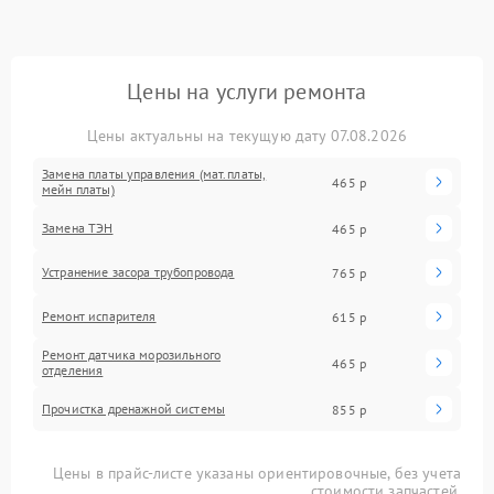
Цены на услуги ремонта
Цены актуальны на текущую дату 07.08.2026
Замена платы управления (мат.платы,
465 р
мейн платы)
Замена ТЭН
465 р
Устранение засора трубопровода
765 р
Ремонт испарителя
615 р
Ремонт датчика морозильного
465 р
отделения
Прочистка дренажной системы
855 р
Цены в прайс-листе указаны ориентировочные, без учета
стоимости запчастей.