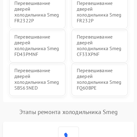
Перевешивание
Перевешивание
дверей
дверей
холодильника Smeg
холодильника Smeg
FR2322P
FR232P
Перевешивание
Перевешивание
дверей
дверей
холодильника Smeg
холодильника Smeg
FD43PMNF
CF33XPNF
Перевешивание
Перевешивание
дверей
дверей
холодильника Smeg
холодильника Smeg
SBS63NED
FQ60BPE
Этапы ремонта холодильника Smeg