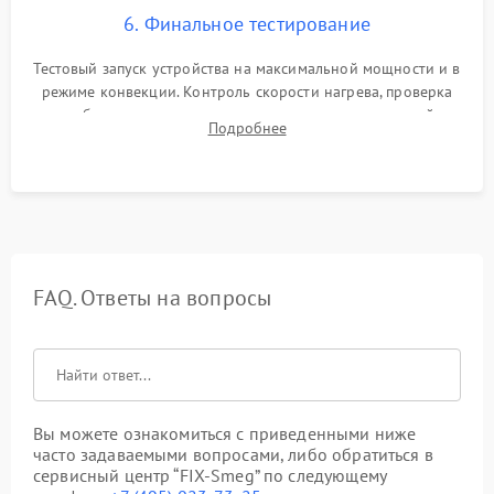
6. Финальное тестирование
Тестовый запуск устройства на максимальной мощности и в
режиме конвекции. Контроль скорости нагрева, проверка
срабатывания термостата при достижении заданной
Подробнее
температуры и тест на отсутствие утечек тока.
FAQ. Ответы на вопросы
Вы можете ознакомиться с приведенными ниже
часто задаваемыми вопросами, либо обратиться в
сервисный центр “FIX-Smeg” по следующему