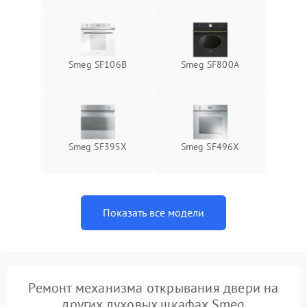
Smeg SF106B
Smeg SF800A
Smeg SF395X
Smeg SF496X
Показать все модели
Ремонт механизма открывания двери на
других духовых шкафах Smeg