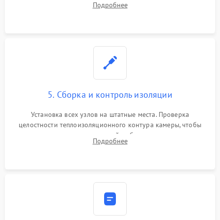
Подробнее
выгоревших реле, восстановление контактов и замена
уплотнителя.
5. Сборка и контроль изоляции
Установка всех узлов на штатные места. Проверка
целостности теплоизоляционного контура камеры, чтобы
исключить перегрев кухонной мебели и потерю тепла.
Подробнее
Надежная фиксация клемм и сборка корпуса шкафа.