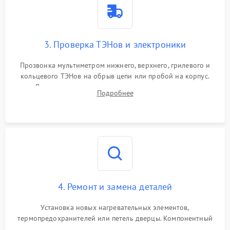
3. Проверка ТЭНов и электроники
Прозвонка мультиметром нижнего, верхнего, грилевого и
кольцевого ТЭНов на обрыв цепи или пробой на корпус.
Диагностика термостата, датчиков температуры,
Подробнее
переключателя режимов и мотора конвекции.
4. Ремонт и замена деталей
Установка новых нагревательных элементов,
термопредохранителей или петель дверцы. Компонентный
ремонт электронного модуля управления, замена